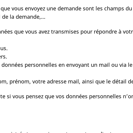
que que vous envoyez une demande sont les champs du
l de la demande,...
onnées que vous avez transmises pour répondre à votr
au plus.
 tiers.
données personnelles en envoyant un mail ou via le 
om, prénom, votre adresse mail, ainsi que le détail 
ite si vous pensez que vos données personnelles n’on