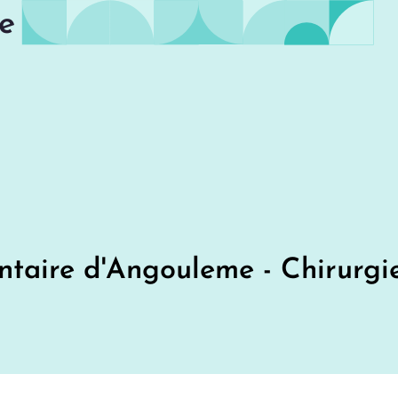
e
entaire d'Angouleme - Chirurgi