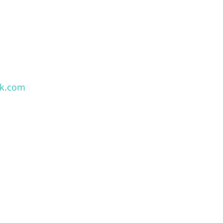
ik.com