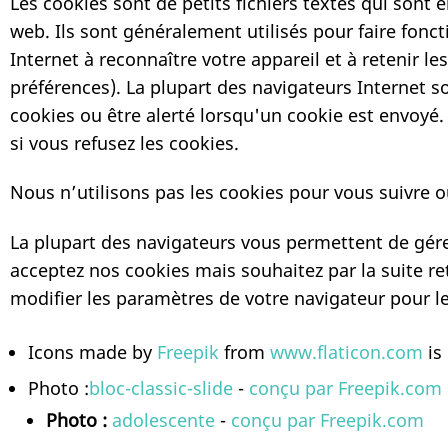
Les cookies sont de petits fichiers textes qui sont
web. Ils sont généralement utilisés pour faire fonct
Internet à reconnaître votre appareil et à retenir les
préférences). La plupart des navigateurs Internet s
cookies ou être alerté lorsqu'un cookie est envoyé.
si vous refusez les cookies.
Nous n’utilisons pas les cookies pour vous suivre ou
La plupart des navigateurs vous permettent de gére
acceptez nos cookies mais souhaitez par la suite re
modifier les paramètres de votre navigateur pour les
Icons made by
Freepik
from
www.flaticon.com
is
Photo :
bloc-classic-slide
-
conçu par Freepik.com
Photo :
adolescente
-
conçu par Freepik.com