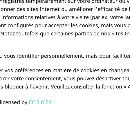
 enregistrés temporairement sur votre ordinateur ou v
ionner des sites Internet ou améliorer l’efficacité de
 informations relatives à votre visite (par ex. votre la
ont configurés pour accepter les cookies, mais vous 
 Notez toutefois que certaines parties de nos Sites 
 vous identifier personnellement, mais pour faciliter 
r vos préférences en matière de cookies en changean
tirer votre consentement, vous pouvez désactiver tou
 bloquer à l’avenir. Veuillez consulter la fonction « 
 licensed by
CC 3.0 BY