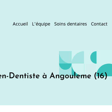
Main
Accueil
L'équipe
Soins dentaires
Contact
navigation
en-Dentiste à Angouleme (16)