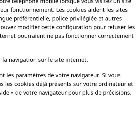
otre téléphone mobile lorsque vous visitez un site
 leur fonctionnement. Les cookies aident les sites
ngue préférentielle, police privilégiée et autres
pouvez modifier cette configuration pour refuser les
Internet pourraient ne pas fonctionner correctement
la navigation sur le site internet.
t les paramètres de votre navigateur. Si vous
s les cookies déjà présents sur votre ordinateur et
Aide » de votre navigateur pour plus de précisions.