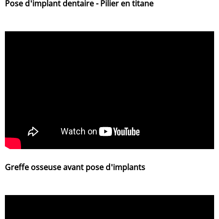
Pose d'implant dentaire - Pilier en titane
Greffe osseuse avant pose d'implants